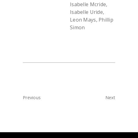
Isabelle Mcride,
Isabelle Uride,
Leon Mays, Phillip
Simon
Previous
Next