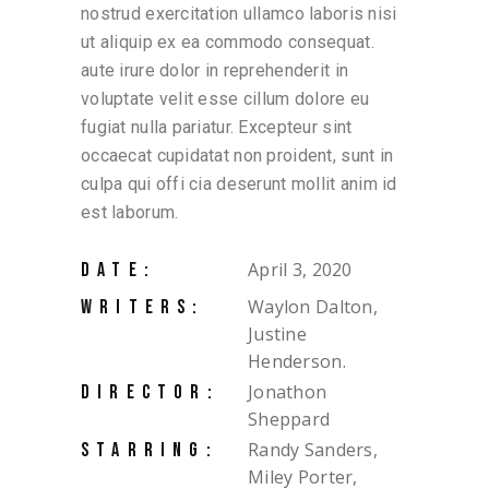
nostrud exercitation ullamco laboris nisi
ut aliquip ex ea commodo consequat.
aute irure dolor in reprehenderit in
voluptate velit esse cillum dolore eu
fugiat nulla pariatur. Excepteur sint
occaecat cupidatat non proident, sunt in
culpa qui offi cia deserunt mollit anim id
est laborum.
April 3, 2020
DATE:
Waylon Dalton,
WRITERS:
Justine
Henderson.
Jonathon
DIRECTOR:
Sheppard
Randy Sanders,
STARRING:
Miley Porter,