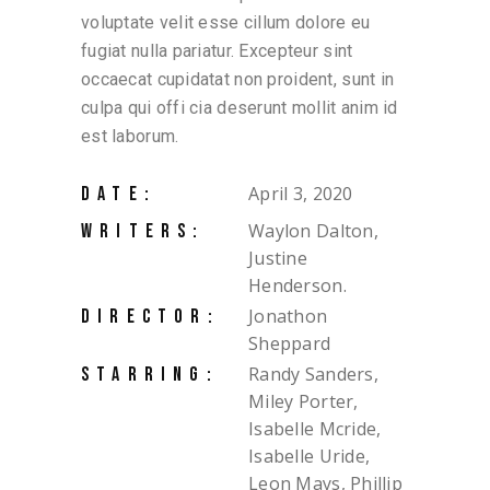
voluptate velit esse cillum dolore eu
fugiat nulla pariatur. Excepteur sint
occaecat cupidatat non proident, sunt in
culpa qui offi cia deserunt mollit anim id
est laborum.
April 3, 2020
DATE:
Waylon Dalton,
WRITERS:
Justine
Henderson.
Jonathon
DIRECTOR:
Sheppard
Randy Sanders,
STARRING:
Miley Porter,
Isabelle Mcride,
Isabelle Uride,
Leon Mays, Phillip