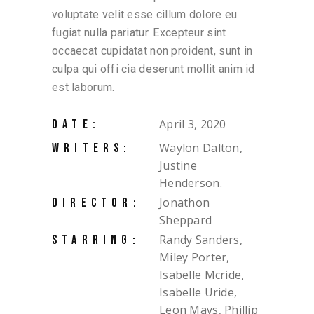
voluptate velit esse cillum dolore eu
fugiat nulla pariatur. Excepteur sint
occaecat cupidatat non proident, sunt in
culpa qui offi cia deserunt mollit anim id
est laborum.
April 3, 2020
DATE:
Waylon Dalton,
WRITERS:
Justine
Henderson.
Jonathon
DIRECTOR:
Sheppard
Randy Sanders,
STARRING:
Miley Porter,
Isabelle Mcride,
Isabelle Uride,
Leon Mays, Phillip