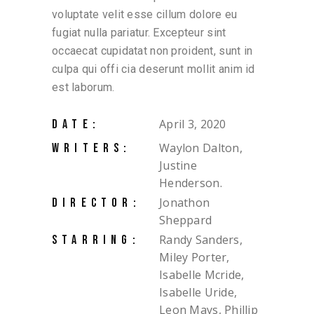
voluptate velit esse cillum dolore eu
fugiat nulla pariatur. Excepteur sint
occaecat cupidatat non proident, sunt in
culpa qui offi cia deserunt mollit anim id
est laborum.
April 3, 2020
DATE:
Waylon Dalton,
WRITERS:
Justine
Henderson.
Jonathon
DIRECTOR:
Sheppard
Randy Sanders,
STARRING:
Miley Porter,
Isabelle Mcride,
Isabelle Uride,
Leon Mays, Phillip