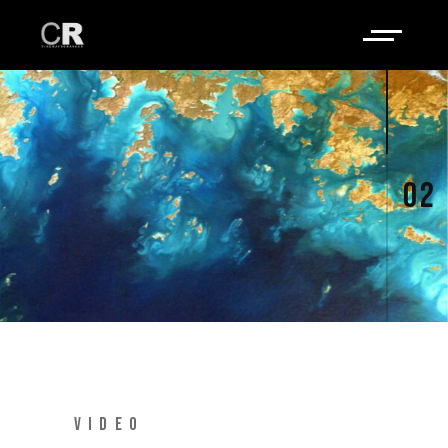
02
VIDEO