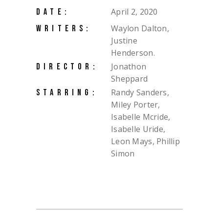
April 2, 2020
DATE:
Waylon Dalton,
WRITERS:
Justine
Henderson.
Jonathon
DIRECTOR:
Sheppard
Randy Sanders,
STARRING:
Miley Porter,
Isabelle Mcride,
Isabelle Uride,
Leon Mays, Phillip
Simon