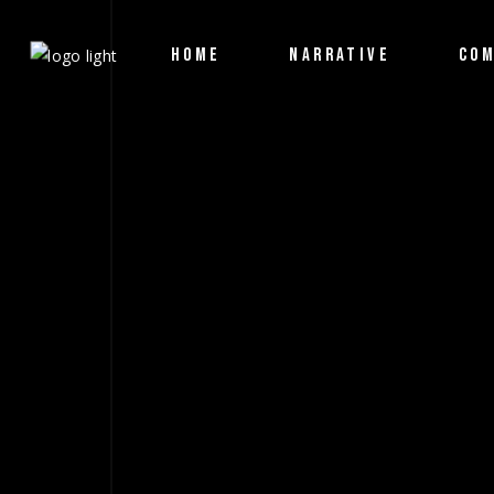
HOME
NARRATIVE
COM