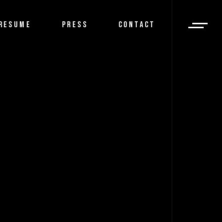
RESUME
PRESS
CONTACT