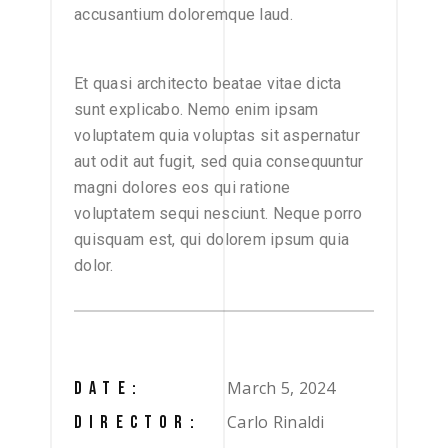
accusantium doloremque laud.
Et quasi architecto beatae vitae dicta
sunt explicabo. Nemo enim ipsam
voluptatem quia voluptas sit aspernatur
aut odit aut fugit, sed quia consequuntur
magni dolores eos qui ratione
voluptatem sequi nesciunt. Neque porro
quisquam est, qui dolorem ipsum quia
dolor.
March 5, 2024
DATE:
Carlo Rinaldi
DIRECTOR: