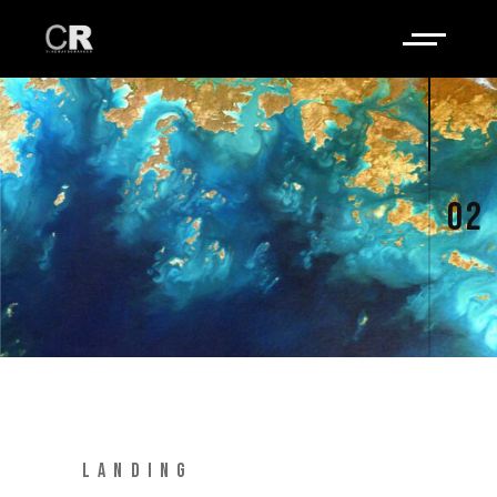
02
LANDING