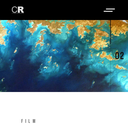
02
FILM